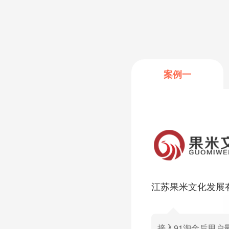
案例一
江苏果米文化发展
接入91淘金后用户